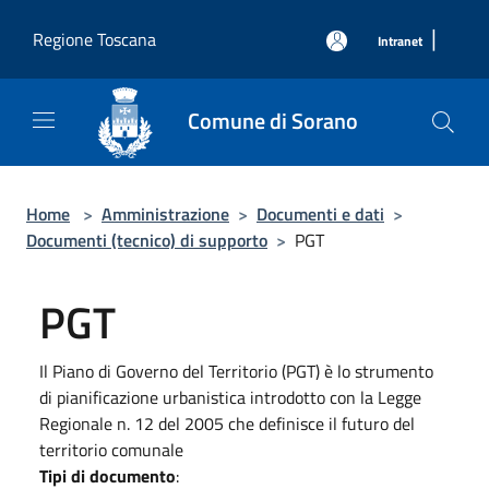
Salta al contenuto principale
|
Regione Toscana
Intranet
Comune di Sorano
Home
>
Amministrazione
>
Documenti e dati
>
Documenti (tecnico) di supporto
>
PGT
PGT
Il Piano di Governo del Territorio (PGT) è lo strumento
di pianificazione urbanistica introdotto con la Legge
Regionale n. 12 del 2005 che definisce il futuro del
territorio comunale
Tipi di documento
: