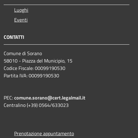
Luoghi
Eventi
CONTATTI
Comune di Sorano
58010 - Piazza del Municipio, 15
Codice Fiscale: 00099190530
Partita IVA: 00099190530
PEC:
comune.sorano@cert.legalmail.it
Centralino (+39) 0564/633023
Prenotazione appuntamento