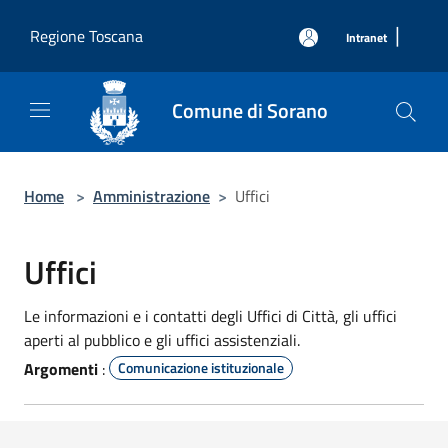
Salta al contenuto principale
|
Regione Toscana
Intranet
Comune di Sorano
Home
>
Amministrazione
>
Uffici
Uffici
Le informazioni e i contatti degli Uffici di Città, gli uffici
aperti al pubblico e gli uffici assistenziali.
Argomenti
:
Comunicazione istituzionale