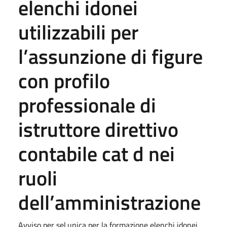
elenchi idonei
utilizzabili per
l’assunzione di figure
con profilo
professionale di
istruttore direttivo
contabile cat d nei
ruoli
dell’amministrazione
Avviso per sel.unica per la formazione elenchi idonei