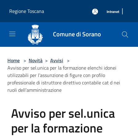
Salta al contenuto principale
|
Regione Toscana
Intranet
Comune di Sorano
Home
>
Novità
>
Avvisi
>
Avviso per sel.unica per la formazione elenchi idonei
utilizzabili per l’assunzione di figure con profilo
professionale di istruttore direttivo contabile cat d nei
ruoli dell’amministrazione
Avviso per sel.unica
per la formazione