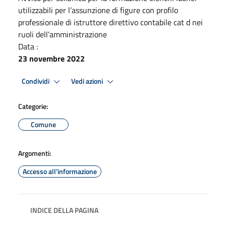
utilizzabili per l’assunzione di figure con profilo
professionale di istruttore direttivo contabile cat d nei
ruoli dell’amministrazione
Data :
23 novembre 2022
Condividi
Vedi azioni
Categorie:
Comune
Argomenti:
Accesso all'informazione
INDICE DELLA PAGINA