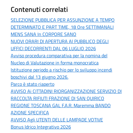
Contenuti correlati
SELEZIONE PUBBLICA PER ASSUNZIONE A TEMPO
DETERMINATO E PART TIME, 18 Ore SETTIMANALI
MENS SANA In CORPORE SANO
NUOVI ORARI DI APERTURA Al PUBBLICO DEGLI
UFFICI DECORRENTI DAL 06 LUGLIO 2026
Avviso procedura comparativa per la nomina del
Nucleo di Valutazione in forma monocratica
Istituzione periodo a rischio per lo sviluppo incendi
boschivi dal 13 giugno 2026.
Parco è stato riaperto
AVVISO Ai CITTADINI RIORGANIZZAZIONE SERVIZIO DI
RACCOLTA RIFIUTI FRAZIONE DI SAN QUIRICO
REGIONE TOSCANA GAL F.A.R. Maremma BANDO
AZIONE SPECIFICA
AVVISO Agli UTENTI DELLE LAMPADE VOTIVE
Bonus Idrico Integrativo 2026