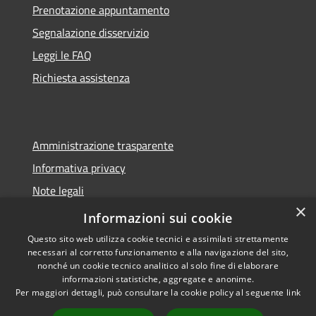
Prenotazione appuntamento
Segnalazione disservizio
Leggi le FAQ
Richiesta assistenza
Amministrazione trasparente
Informativa privacy
Note legali
×
Dichiarazione di accessibilità
Informazioni sui cookie
Questo sito web utilizza cookie tecnici e assimilati strettamente
necessari al corretto funzionamento e alla navigazione del sito,
nonché un cookie tecnico analitico al solo fine di elaborare
informazioni statistiche, aggregate e anonime.
RSS
Copyright © 2026 • Comune di
Per maggiori dettagli, può consultare la cookie policy al seguente
link
Accessibilità
Sorano • Powered by