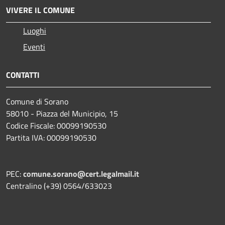
VIVERE IL COMUNE
Luoghi
Eventi
CONTATTI
Comune di Sorano
58010 - Piazza del Municipio, 15
Codice Fiscale: 00099190530
Partita IVA: 00099190530
PEC:
comune.sorano@cert.legalmail.it
Centralino (+39) 0564/633023