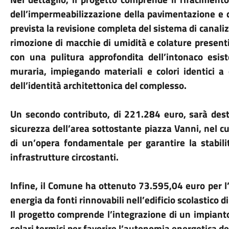
dell’impermeabilizzazione della pavimentazione e 
prevista la revisione completa del sistema di canali
rimozione di macchie di umidità e colature presenti
con una pulitura approfondita dell’intonaco esiste
muraria, impiegando materiali e colori identici a q
dell’identità architettonica del complesso.
Un secondo contributo, di 221.284 euro, sarà dest
sicurezza dell’area sottostante piazza Vanni, nel cu
di un’opera fondamentale per garantire la stabili
infrastrutture circostanti.
Infine, il Comune ha ottenuto 73.595,04 euro per l’
energia da fonti rinnovabili nell’edificio scolastico d
Il progetto comprende l’integrazione di un impianto
solari termici per favorire l’autonomia energetica del