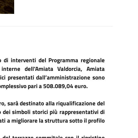
o di interventi del Programma regionale
nterne dell’Amiata Valdorcia, Amiata
gici presentati dall’amministrazione sono
omplessivo pari a 508.089,04 euro.
o, sarà destinato alla riqualificazione del
ei simboli storici più rappresentativi di
i a migliorare la struttura sotto il profilo
 del terrazzo sommitale con il ripristino