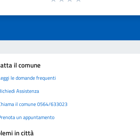
atta il comune
Leggi le domande frequenti
Richiedi Assistenza
Chiama il comune 0564/633023
Prenota un appuntamento
lemi in città