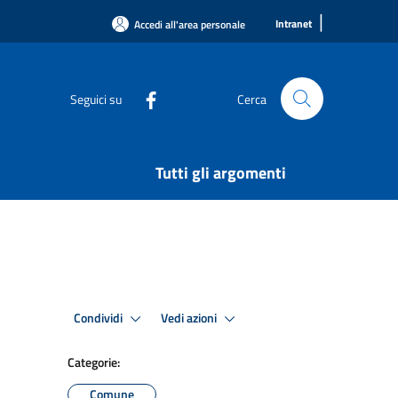
|
Intranet
Accedi all'area personale
Seguici su
Cerca
Tutti gli argomenti
Condividi
Vedi azioni
Categorie:
Comune