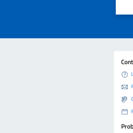
Cont
Prob