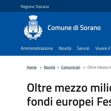
Salta al contenuto principale
Regione Toscana
Comune di Sorano
Amministrazione
Novità
Servizi
Vivere 
Home
>
Novità
>
Comunicati
>
Oltre mezzo m
Oltre mezzo mili
fondi europei F