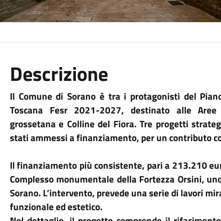
Descrizione
Il Comune di Sorano è tra i protagonisti del Pian
Toscana Fesr 2021-2027, destinato alle Aree i
grossetana e Colline del Fiora. Tre progetti strate
stati ammessi a finanziamento, per un contributo c
Il finanziamento più consistente, pari a 213.210 eur
Complesso monumentale della Fortezza Orsini, uno d
Sorano. L’intervento, prevede una serie di lavori mirat
funzionale ed estetico.
Nel dettaglio, il progetto comprende il rifacimento