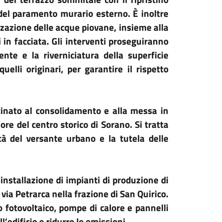
del paramento murario esterno. È inoltre
zzazione delle acque piovane, insieme alla
 in facciata. Gli interventi proseguiranno
nte e la riverniciatura della superficie
uelli originari, per garantire il rispetto
inato al consolidamento e alla messa in
ore del centro storico di Sorano. Si tratta
tà del versante urbano e la tutela delle
installazione di impianti di produzione di
i via Petrarca nella frazione di San Quirico.
 fotovoltaico, pompe di calore e pannelli
l’edificio e ridurre le emissioni.