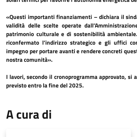
«Questi importanti finanziamenti – dichiara il sin
validità delle scelte operate dall’Amministrazio
patrimonio culturale e di sostenibilità ambiental
riconfermato l’indirizzo strategico e gli uffici
impegno per portare avanti e rendere concreti questi
nostra comunità».
I lavori, secondo il cronoprogramma approvato, si a
previsto entro la fine del 2025.
A cura di