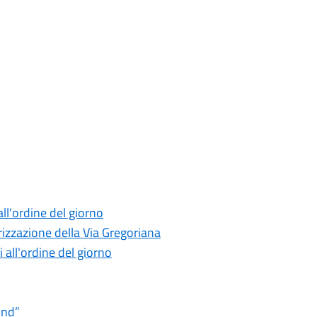
ll'ordine del giorno
rizzazione della Via Gregoriana
 all'ordine del giorno
ind”