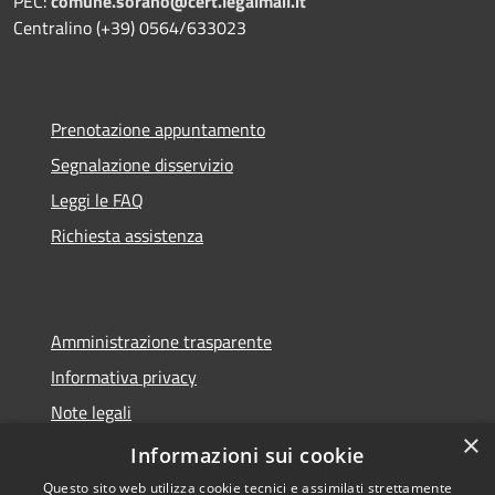
PEC:
comune.sorano@cert.legalmail.it
Centralino (+39) 0564/633023
Prenotazione appuntamento
Segnalazione disservizio
Leggi le FAQ
Richiesta assistenza
Amministrazione trasparente
Informativa privacy
Note legali
×
Dichiarazione di accessibilità
Informazioni sui cookie
Questo sito web utilizza cookie tecnici e assimilati strettamente