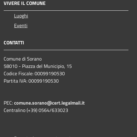
VIVERE IL COMUNE
Luoghi
Eventi
CONTATTI
Comune di Sorano
58010 - Piazza del Municipio, 15
Codice Fiscale: 00099190530
Partita IVA: 00099190530
PEC:
comune.sorano@cert.legalmail.it
Centralino (+39) 0564/633023