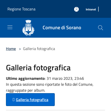
Salta al contenuto principale
|
Regione Toscana
Intranet
Comune di Sorano
Home
>
Galleria fotografica
Galleria fotografica
Ultimo aggiornamento
: 31 marzo 2023, 23:46
In questa sezione sono riportate le foto del Comune,
raggruppate per album.
Galleria fotografica