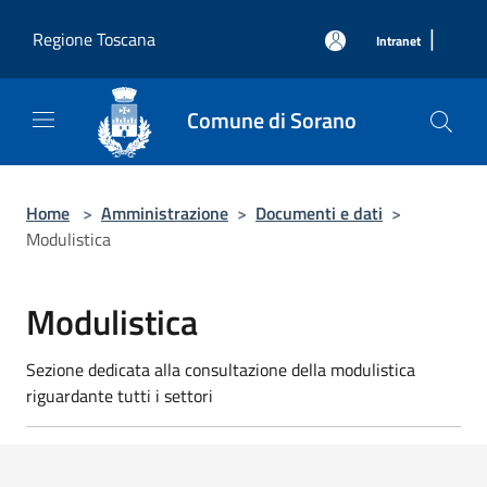
Salta al contenuto principale
|
Regione Toscana
Intranet
Comune di Sorano
Home
>
Amministrazione
>
Documenti e dati
>
Modulistica
Modulistica
Sezione dedicata alla consultazione della modulistica
riguardante tutti i settori